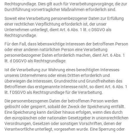
Rechtsgrundlage. Dies gilt auch für Verarbeitungsvorgänge, die zur
Durchführung vorvertraglicher Maßnahmen erforderlich sind.
Soweit eine Verarbeitung personenbezogener Daten zur Erfüllung
einer rechtlichen Verpflichtung erforderlich ist, der unser
Unternehmen unterliegt, dient Art. 6 Abs. 1 lit. c DSGVO als
Rechtsgrundlage.
Für den Fall, dass lebenswichtige Interessen der betroffenen Person
oder einer anderen natürlichen Person eine Verarbeitung
personenbezogener Daten erforderlich machen, dient Art. 6 Abs. 1
lit. d DSGVO als Rechtsgrundlage.
Ist die Verarbeitung zur Wahrung eines berechtigten Interesses
unseres Unternehmens oder eines Dritten erforderlich und
überwiegen die Interessen, Grundrechte und Grundfreiheiten des
Betroffenen das erstgenannte Interesse nicht, so dient Art. 6 Abs. 1
lit. f DSGVO als Rechtsgrundlage für die Verarbeitung.
Die personenbezogenen Daten der betroffenen Person werden
gelöscht oder gesperrt, sobald der Zweck der Speicherung entfällt.
Eine Speicherung kann darüber hinaus erfolgen, wenn dies durch
den europäischen oder nationalen Gesetzgeber in unionsrechtlichen
Verordnungen, Gesetzen oder sonstigen Vorschriften, denen der
Verantwortliche unterliegt, vorgesehen wurde. Eine Sperrung oder