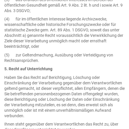
öffentlichen Gesundheit gemäß Art. 9 Abs. 2 lit. h und i sowie Art. 9
Abs. 3 DSGVO;
(4) für im öffentlichen Interesse liegende Archivzwecke,
wissenschaftliche oder historische Forschungszwecke oder für
statistische Zwecke gem. Art. 89 Abs. 1 DSGVO, soweit das unter
Abschnitt a) genannte Recht voraussichtlich die Verwirklichung der
Ziele dieser Verarbeitung unmöglich macht oder ernsthaft
beeinträchtigt, oder
(5) zur Geltendmachung, Ausübung oder Verteidigung von
Rechtsansprüchen.
5. Recht auf Unterrichtung
Haben Sie das Recht auf Berichtigung, Löschung oder
Einschränkung der Verarbeitung gegenüber dem Verantwortlichen
geltend gemacht, ist dieser verpflichtet, allen Empfängern, denen die
Sie betreffenden personenbezogenen Daten offengelegt wurden,
diese Berichtigung oder Löschung der Daten oder Einschränkung
der Verarbeitung mitzuteilen, es sei denn, dies erweist sich als
unmöglich oder ist mit einem unverhältnismäßigen Aufwand
verbunden.
Ihnen steht gegenüber dem Verantwortlichen das Recht zu, über