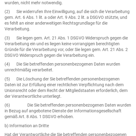
wurden, nicht mehr notwendig.
(2) Sie widerrufen Ihre Einwilligung, auf die sich die Verarbeitung
gem. Art. 6 Abs. 1 lit. a oder Art. 9 Abs. 2 lit. a DSGVO stützte, und
es fehlt an einer anderweitigen Rechtsgrundlage für die
Verarbeitung.
(3) Sie legen gem. Art. 21 Abs. 1 DSGVO Widerspruch gegen die
Verarbeitung ein und es liegen keine vorrangigen berechtigten
Gründe für die Verarbeitung vor, oder Sie legen gem. Art. 21 Abs. 2
DSGVO Widerspruch gegen die Verarbeitung ein.
(4) Die Sie betreffenden personenbezogenen Daten wurden
unrechtmäßig verarbeitet.
(5) Die Löschung der Sie betreffenden personenbezogenen
Daten ist zur Erfüllung einer rechtlichen Verpflichtung nach dem
Unionsrecht oder dem Recht der Mitgliedstaaten erforderlich, dem
der Verantwortliche unterliegt.
(6) Die Sie betreffenden personenbezogenen Daten wurden
in Bezug auf angebotene Dienste der Informationsgesellschaft
gemäß Art. 8 Abs. 1 DSGVO erhoben.
b) Information an Dritte
Hat der Verantwortliche die Sie betreffenden personenbezogenen