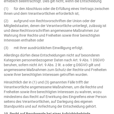
erheblich beeinträchtigt. Dies gilt nicht, wenn die Entscheidung
(1) für den Abschluss oder die Erfüllung eines Vertrags zwischen
Ihnen und dem Verantwortlichen erforderlich ist,
(2) aufgrund von Rechtsvorschriften der Union oder der
Mitgliedstaaten, denen der Verantwortliche unterliegt, zulässig ist
und diese Rechtsvorschriften angemessene Maßnahmen zur
Wahrung Ihrer Rechte und Freiheiten sowie Ihrer berechtigten
Interessen enthalten oder
(3) mit Ihrer ausdrücklichen Einwilligung erfolgt.
Allerdings dürfen diese Entscheidungen nicht auf besonderen
Kategorien personenbezogener Daten nach Art. 9 Abs. 1 DSGVO
beruhen, sofern nicht Art. 9 Abs. 2 lit. a oder g DSGVO gilt und
angemessene Maßnahmen zum Schutz der Rechte und Freiheiten
sowie Ihrer berechtigten Interessen getroffen wurden.
Hinsichtlich der in (1) und (3) genannten Fälle trifft der
Verantwortliche angemessene Maßnahmen, um die Rechte und
Freiheiten sowie Ihre berechtigten Interessen zu wahren, wozu
mindestens das Recht auf Erwirkung des Eingreifens einer Person
seitens des Verantwortlichen, auf Darlegung des eigenen
Standpunkts und auf Anfechtung der Entscheidung gehört.
10. Recht auf Beschwerde bei einer Aufsichtsbehörde