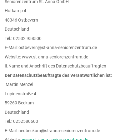
Seniorenzentrum St. Anna GmbH
Hofkamp 4
48346 Ostbevern
Deutschland
Tel.: 02532 958500
E-Mail: ostbevern@st-anna-seniorenzentrum.de
Website: www.st-anna-seniorenzentrum.de
II.Name und Anschrift des Datenschutzbeauftragten
Der Datenschutzbeauftragte des Verantwortlichen ist:
Martin Menzel
Lupinenstraße 4
59269 Beckum
Deutschland
Tel.: 0252580600
E-Mail: neubeckum@st-anna-seniorenzentrum.de
Website:
www.st-anna-seniorenzentrum.de