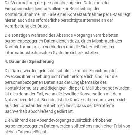
Die Verarbeitung der personenbezogenen Daten aus der
Eingabemaske dient uns allein zur Bearbeitung der
Kontaktaufnahme. Im Falle einer Kontaktaufnahme per E-Mail liegt
hieran auch das erforderliche berechtigte Interesse an der
Verarbeitung der Daten.
Die sonstigen während des Absende Vorgangs verarbeiteten
personenbezogenen Daten dienen dazu, einen Missbrauch des
Kontaktformulars zu verhindern und die Sicherheit unserer
informationstechnischen Systeme sicherzustellen.
4. Dauer der Speicherung
Die Daten werden gelöscht, sobald sie für die Erreichung des
Zweckes ihrer Erhebung nicht mehr erforderlich sind. Für die
personenbezogenen Daten aus der Eingabemaske des
Kontaktformulars und diejenigen, die per E-Mail übersandt wurden,
ist dies dann der Fall, wenn die jeweilige Konversation mit dem
Nutzer beendet ist. Beendet ist die Konversation dann, wenn sich
aus den Umständen entnehmen lässt, dass der betroffene
Sachverhalt abschließend geklärt ist.
Die während des Absendevorgangs zusätzlich erhobenen
personenbezogenen Daten werden spätestens nach einer Frist von
sieben Tagen gelöscht.