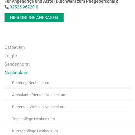
Für Angehörige und Ärzte (Durchwahl zum Pflegepersonal):
02525 96220-0
HIER ONLINE ANFRAGEN
Ostbevern
Telgte
Sendenhorst
Neubeckum
Beratung Neubeckum
Ambulante Dienste Neubeckum
Betreutes Wohnen Neubeckum
Tagespflege Neubeckum
Kurzzeitpflege Neubeckum