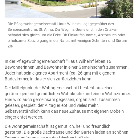
Die Pflegewohngemeinschaft Haus Wilhelm liegt gegenüber des
Seniorenzentrums St. Anna. Der Weg ins Grüne und in den Ortskern
befindet sich gleich um die Ecke. Ob Einkaufsbummel, Arztbesuch oder
erholsamer Spaziergang in der Natur: mit wenigen Schritten sind Sie am
Ziel.
In der Pflegewohngemeinschaft "Haus Wilhelm" leben 16
Bewohnerinnen und Bewohner in einer Gemeinschaft zusammen.
Jeder hat sein eigenes Apartment (ca. 26 qm) mit eigenem
Badezimmer, in das er sich zurückziehen kann.
Der Mittelpunkt der Wohngemeinschaft besteht aus einer
geräumigen und gemütlichen Wohnküche und einem Wohnzimmer.
Hier wird auch gemeinsam gegessen, organisiert, zusammen
gelesen, gespielt, der Alltag erlebt und vieles mehr.
Selbstverständlich kann das neue Zuhause mit eigenen Möbeln
eingerichtet werden.
Die Wohngemeinschaft ist gemütlich, hell und freundlich
gestaltet. Die große Dachtrasse und der Garten laden an schönen
Tagen zum Verweilen an der frischen Luft ein.