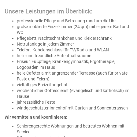
Unsere Leistungen im Überblick:
professionelle Pflege und Betreuung rund um die Uhr
große möblierte Einzelzimmer (24 qm) mit eigenem Bad und
WC
Pflegebett, Nachtschränkchen und Kleiderschrank
Notrufanlage in jedem Zimmer
Telefon, Kabelanschluss für TV/Radio und WLAN
helle und freundliche Aufenthaltsräume
Friseur, Fußpflege, Krankengymnastik, Ergotherapie,
Logopäden im Haus
helle Cafeteria mit angrenzender Terrasse (auch für private
Feste und Feiern)
vielfältiges Freizeitangebot
wöchentlicher Gottesdienst (evangelisch und katholisch) im
Hause
jahreszeitliche Feste
windgeschützter Innenhof mit Garten und Sonnenterassen
Wir vermitteln und koordinieren:
Seniorengerechte Wohnungen und betreutes Wohnen mit
Service