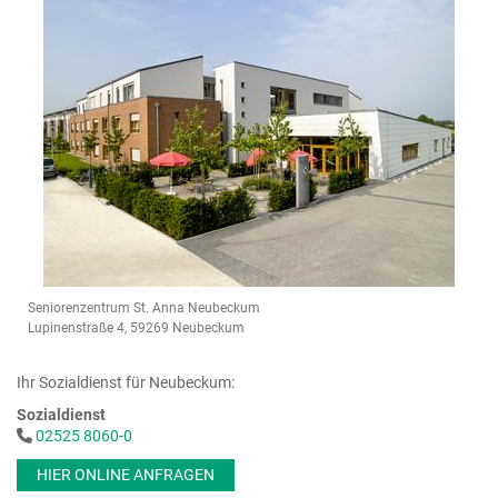
Seniorenzentrum St. Anna Neubeckum
Lupinenstraße 4, 59269 Neubeckum
Ihr Sozialdienst für Neubeckum:
Sozialdienst
02525 8060-0
HIER ONLINE ANFRAGEN